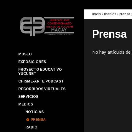
inicio
› medios ›
prensa
Prensa
No hay artículos de
MUSEO
EXPOSICIONES
PROYECTO EDUCATIVO
YUCUNET
CHISME-ARTE PODCAST
RECORRIDOS VIRTUALES
SERVICIOS
MEDIOS
NOTICIAS
PRENSA
RADIO