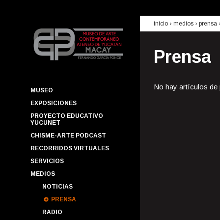
inicio
› medios ›
prensa
Prensa
No hay artículos de
MUSEO
EXPOSICIONES
PROYECTO EDUCATIVO
YUCUNET
CHISME-ARTE PODCAST
RECORRIDOS VIRTUALES
SERVICIOS
MEDIOS
NOTICIAS
PRENSA
RADIO