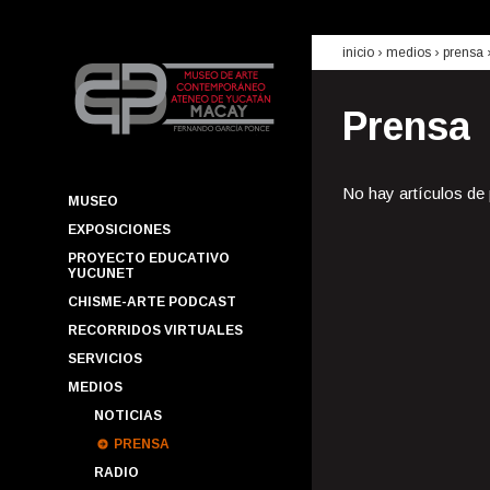
inicio
› medios ›
prensa
Prensa
No hay artículos de
MUSEO
EXPOSICIONES
PROYECTO EDUCATIVO
YUCUNET
CHISME-ARTE PODCAST
RECORRIDOS VIRTUALES
SERVICIOS
MEDIOS
NOTICIAS
PRENSA
RADIO