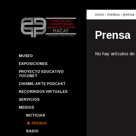
inicio
› medios ›
prensa
Prensa
No hay artículos de
MUSEO
EXPOSICIONES
PROYECTO EDUCATIVO
YUCUNET
CHISME-ARTE PODCAST
RECORRIDOS VIRTUALES
SERVICIOS
MEDIOS
NOTICIAS
PRENSA
RADIO