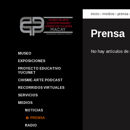
inicio
› medios ›
prensa
Prensa
No hay artículos de
MUSEO
EXPOSICIONES
PROYECTO EDUCATIVO
YUCUNET
CHISME-ARTE PODCAST
RECORRIDOS VIRTUALES
SERVICIOS
MEDIOS
NOTICIAS
PRENSA
RADIO