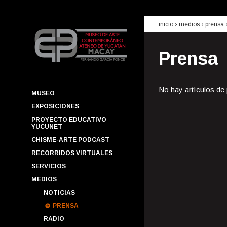
inicio
› medios ›
prensa
Prensa
No hay artículos de
MUSEO
EXPOSICIONES
PROYECTO EDUCATIVO
YUCUNET
CHISME-ARTE PODCAST
RECORRIDOS VIRTUALES
SERVICIOS
MEDIOS
NOTICIAS
PRENSA
RADIO