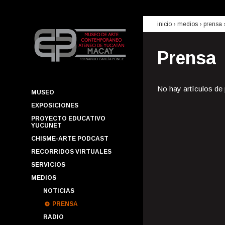
inicio
› medios ›
prensa
Prensa
No hay artículos de
MUSEO
EXPOSICIONES
PROYECTO EDUCATIVO
YUCUNET
CHISME-ARTE PODCAST
RECORRIDOS VIRTUALES
SERVICIOS
MEDIOS
NOTICIAS
PRENSA
RADIO