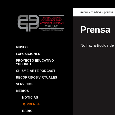
inicio
› medios ›
prensa
Prensa
No hay artículos de
MUSEO
EXPOSICIONES
PROYECTO EDUCATIVO
YUCUNET
CHISME-ARTE PODCAST
RECORRIDOS VIRTUALES
SERVICIOS
MEDIOS
NOTICIAS
PRENSA
RADIO