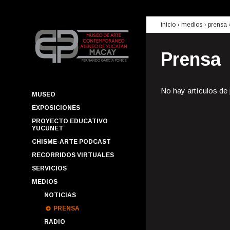
inicio
› medios ›
prensa
Prensa
No hay artículos de
MUSEO
EXPOSICIONES
PROYECTO EDUCATIVO
YUCUNET
CHISME-ARTE PODCAST
RECORRIDOS VIRTUALES
SERVICIOS
MEDIOS
NOTICIAS
PRENSA
RADIO