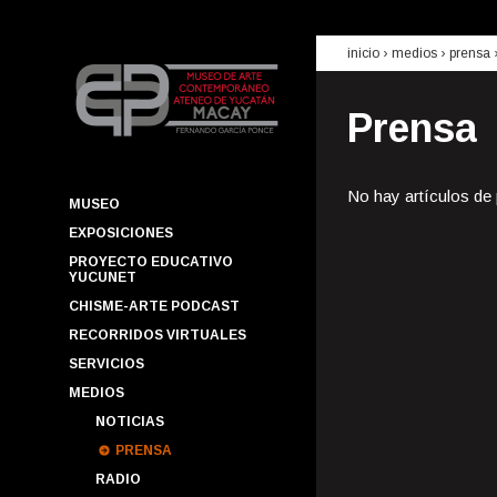
inicio
› medios ›
prensa
Prensa
No hay artículos de
MUSEO
EXPOSICIONES
PROYECTO EDUCATIVO
YUCUNET
CHISME-ARTE PODCAST
RECORRIDOS VIRTUALES
SERVICIOS
MEDIOS
NOTICIAS
PRENSA
RADIO