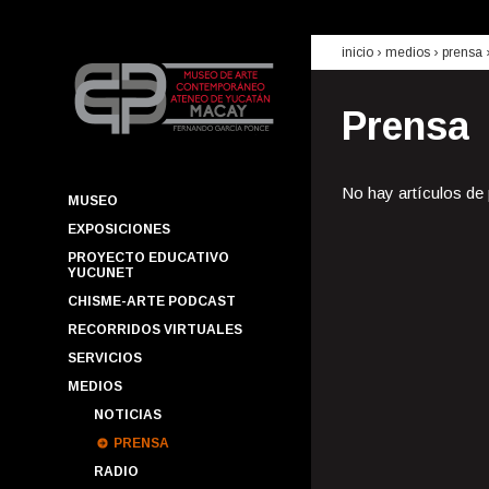
inicio
› medios ›
prensa
Prensa
No hay artículos de
MUSEO
EXPOSICIONES
PROYECTO EDUCATIVO
YUCUNET
CHISME-ARTE PODCAST
RECORRIDOS VIRTUALES
SERVICIOS
MEDIOS
NOTICIAS
PRENSA
RADIO