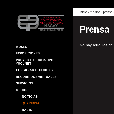
inicio
› medios ›
prensa
Prensa
No hay artículos de
MUSEO
EXPOSICIONES
PROYECTO EDUCATIVO
YUCUNET
CHISME-ARTE PODCAST
RECORRIDOS VIRTUALES
SERVICIOS
MEDIOS
NOTICIAS
PRENSA
RADIO