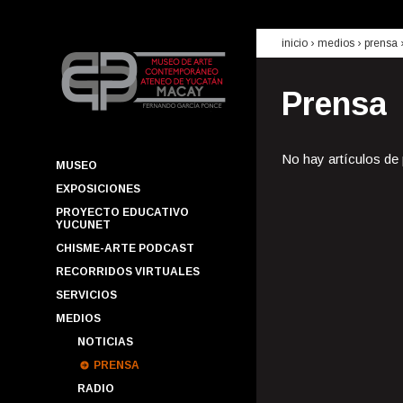
inicio
› medios ›
prensa
Prensa
No hay artículos de
MUSEO
EXPOSICIONES
PROYECTO EDUCATIVO
YUCUNET
CHISME-ARTE PODCAST
RECORRIDOS VIRTUALES
SERVICIOS
MEDIOS
NOTICIAS
PRENSA
RADIO