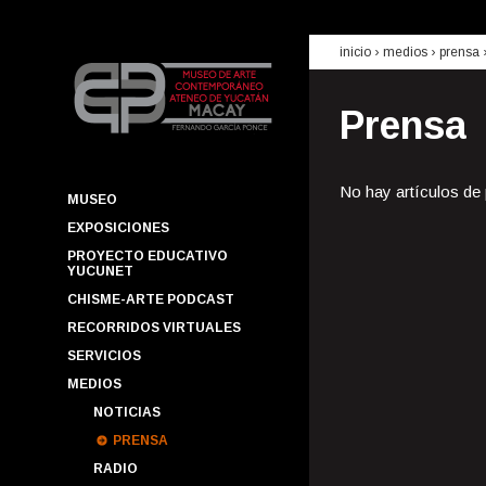
inicio
› medios ›
prensa
Prensa
No hay artículos de
MUSEO
EXPOSICIONES
PROYECTO EDUCATIVO
YUCUNET
CHISME-ARTE PODCAST
RECORRIDOS VIRTUALES
SERVICIOS
MEDIOS
NOTICIAS
PRENSA
RADIO