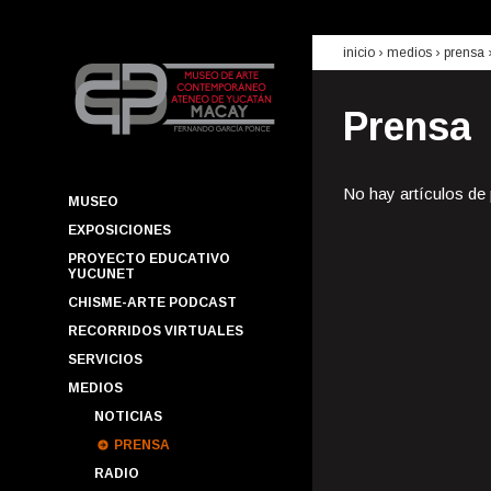
inicio
› medios ›
prensa
Prensa
No hay artículos de
MUSEO
EXPOSICIONES
PROYECTO EDUCATIVO
YUCUNET
CHISME-ARTE PODCAST
RECORRIDOS VIRTUALES
SERVICIOS
MEDIOS
NOTICIAS
PRENSA
RADIO