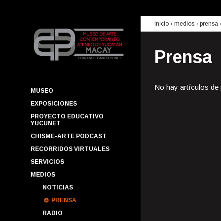
inicio
› medios ›
prensa
Prensa
No hay artículos de
MUSEO
EXPOSICIONES
PROYECTO EDUCATIVO
YUCUNET
CHISME-ARTE PODCAST
RECORRIDOS VIRTUALES
SERVICIOS
MEDIOS
NOTICIAS
PRENSA
RADIO