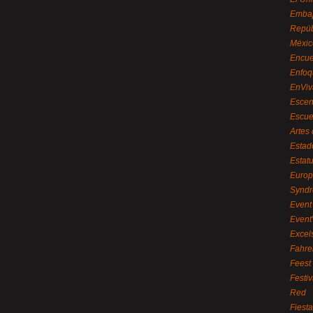
Embaj
Repúb
Méxic
Encue
Enfoq
EnViv
Escen
Escue
Artes
Estad
Estat
Euro
Syndr
Event 
Event
Excel
Fahre
Feest
Festi
Red
Fiest