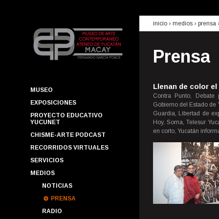
inicio
› medios ›
prensa
Prensa
Llenan de color e
MUSEO
Contra Punto, Debate 
EXPOSICIONES
Gobierno del Estado de Y
Guardia, Libertad de ex
PROYECTO EDUCATIVO
YUCUNET
Hoy, Soma, Telesur Yuca
en corto, Yucatán inform
CHISME-ARTE PODCAST
RECORRIDOS VIRTUALES
SERVICIOS
MEDIOS
NOTICIAS
PRENSA
RADIO