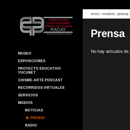
inicio
› medios ›
prensa
Prensa
No hay artículos de
MUSEO
EXPOSICIONES
PROYECTO EDUCATIVO
YUCUNET
CHISME-ARTE PODCAST
RECORRIDOS VIRTUALES
SERVICIOS
MEDIOS
NOTICIAS
PRENSA
RADIO