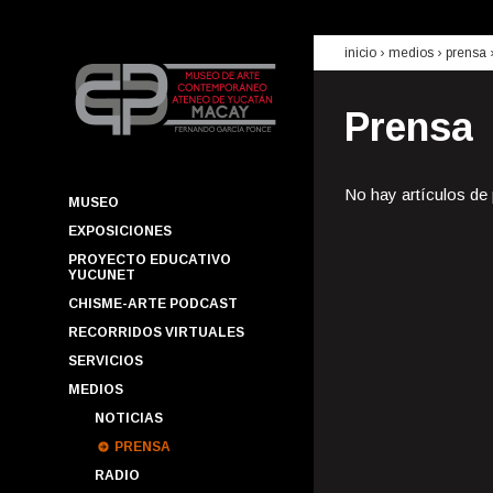
inicio
› medios ›
prensa
Prensa
No hay artículos de
MUSEO
EXPOSICIONES
PROYECTO EDUCATIVO
YUCUNET
CHISME-ARTE PODCAST
RECORRIDOS VIRTUALES
SERVICIOS
MEDIOS
NOTICIAS
PRENSA
RADIO