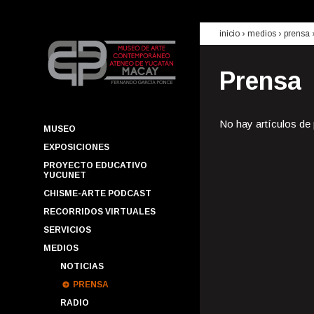
inicio
› medios ›
prensa
Prensa
No hay artículos de
MUSEO
EXPOSICIONES
PROYECTO EDUCATIVO
YUCUNET
CHISME-ARTE PODCAST
RECORRIDOS VIRTUALES
SERVICIOS
MEDIOS
NOTICIAS
PRENSA
RADIO