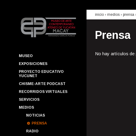
inicio
› medios ›
prensa
Prensa
No hay artículos de
MUSEO
EXPOSICIONES
PROYECTO EDUCATIVO
YUCUNET
CHISME-ARTE PODCAST
RECORRIDOS VIRTUALES
SERVICIOS
MEDIOS
NOTICIAS
PRENSA
RADIO