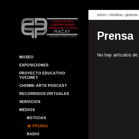
inicio
› medios ›
prensa
Prensa
No hay artículos de
MUSEO
EXPOSICIONES
PROYECTO EDUCATIVO
YUCUNET
CHISME-ARTE PODCAST
RECORRIDOS VIRTUALES
SERVICIOS
MEDIOS
NOTICIAS
PRENSA
RADIO