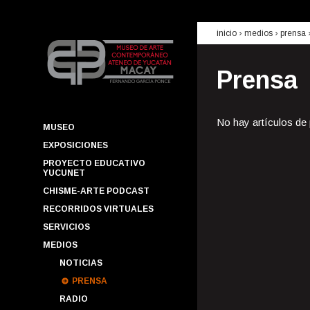
inicio
› medios ›
prensa
Prensa
No hay artículos de
MUSEO
EXPOSICIONES
PROYECTO EDUCATIVO
YUCUNET
CHISME-ARTE PODCAST
RECORRIDOS VIRTUALES
SERVICIOS
MEDIOS
NOTICIAS
PRENSA
RADIO