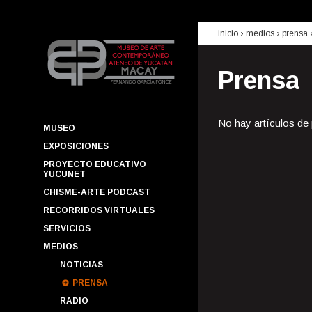
inicio
› medios ›
prensa
Prensa
No hay artículos de
MUSEO
EXPOSICIONES
PROYECTO EDUCATIVO
YUCUNET
CHISME-ARTE PODCAST
RECORRIDOS VIRTUALES
SERVICIOS
MEDIOS
NOTICIAS
PRENSA
RADIO