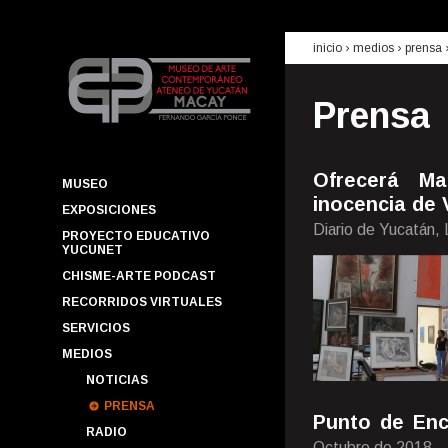
inicio
› medios ›
prensa
Prensa
Ofrecerá Ma
MUSEO
inocencia de 
EXPOSICIONES
Diario de Yucatán,
PROYECTO EDUCATIVO
YUCUNET
CHISME-ARTE PODCAST
RECORRIDOS VIRTUALES
SERVICIOS
MEDIOS
NOTICIAS
PRENSA
Punto de Enc
RADIO
Octubre de 2018