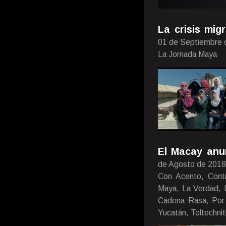
La crisis mi
01 de Septiembre 
La Jornada Maya
El Macay anun
de Agosto de 2018
Con Acento, Contr
Maya, La Verdad, Lu
Cadena Rasa, Por 
Yucatán, Toltechnit