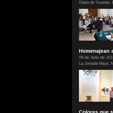
Diario de Yucatán, 
Homenajean a
08 de Junio de 201
La Jornada Maya, N
Colores que s