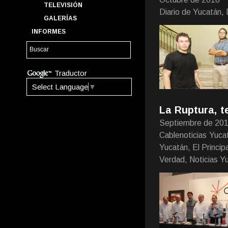
TELEVISIÓN
Diario de Yucatán, 
GALERÍAS
INFORMES
Traductor
Select Language
▼
La Ruptura, t
Septiembre de 20
Cablenoticias Yuca
Yucatán, El Princi
Verdad, Noticias Yu