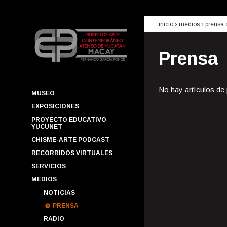
inicio
› medios ›
prensa
Prensa
No hay artículos de
MUSEO
EXPOSICIONES
PROYECTO EDUCATIVO
YUCUNET
CHISME-ARTE PODCAST
RECORRIDOS VIRTUALES
SERVICIOS
MEDIOS
NOTICIAS
PRENSA
RADIO