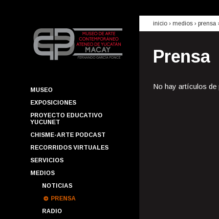
inicio
› medios ›
prensa
Prensa
No hay artículos de
MUSEO
EXPOSICIONES
PROYECTO EDUCATIVO
YUCUNET
CHISME-ARTE PODCAST
RECORRIDOS VIRTUALES
SERVICIOS
MEDIOS
NOTICIAS
PRENSA
RADIO