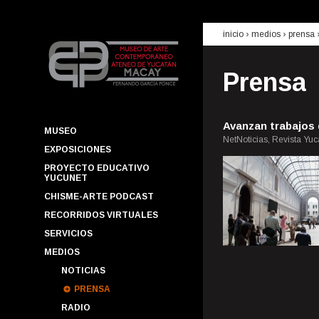
inicio
› medios ›
prensa
Prensa
Avanzan trabajos
MUSEO
NetNoticias, Revista Yuc
EXPOSICIONES
PROYECTO EDUCATIVO
YUCUNET
CHISME-ARTE PODCAST
RECORRIDOS VIRTUALES
SERVICIOS
MEDIOS
NOTICIAS
PRENSA
RADIO