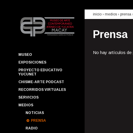
inicio
› medios ›
prensa
Prensa
No hay artículos de
MUSEO
EXPOSICIONES
PROYECTO EDUCATIVO
YUCUNET
CHISME-ARTE PODCAST
RECORRIDOS VIRTUALES
SERVICIOS
MEDIOS
NOTICIAS
PRENSA
RADIO