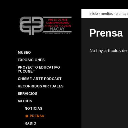
inicio
› medios ›
prensa
Prensa
No hay artículos de
MUSEO
EXPOSICIONES
PROYECTO EDUCATIVO
YUCUNET
CHISME-ARTE PODCAST
RECORRIDOS VIRTUALES
SERVICIOS
MEDIOS
NOTICIAS
PRENSA
RADIO