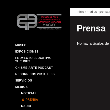
inicio
› medios ›
prensa
Prensa
No hay artículos de
MUSEO
EXPOSICIONES
PROYECTO EDUCATIVO
YUCUNET
CHISME-ARTE PODCAST
RECORRIDOS VIRTUALES
SERVICIOS
MEDIOS
NOTICIAS
PRENSA
RADIO