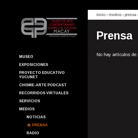
inicio
› medios ›
prensa
Prensa
No hay artículos de
MUSEO
EXPOSICIONES
PROYECTO EDUCATIVO
YUCUNET
CHISME-ARTE PODCAST
RECORRIDOS VIRTUALES
SERVICIOS
MEDIOS
NOTICIAS
PRENSA
RADIO