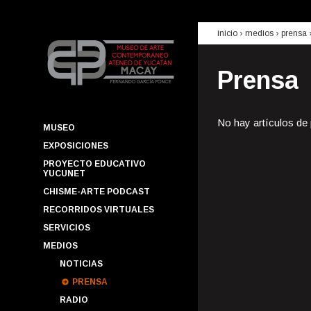
inicio
› medios ›
prensa
Prensa
No hay artículos de
MUSEO
EXPOSICIONES
PROYECTO EDUCATIVO
YUCUNET
CHISME-ARTE PODCAST
RECORRIDOS VIRTUALES
SERVICIOS
MEDIOS
NOTICIAS
PRENSA
RADIO