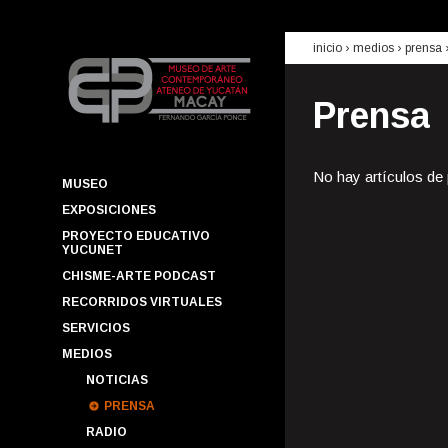
inicio
› medios ›
prensa
Prensa
No hay artículos de
MUSEO
EXPOSICIONES
PROYECTO EDUCATIVO
YUCUNET
CHISME-ARTE PODCAST
RECORRIDOS VIRTUALES
SERVICIOS
MEDIOS
NOTICIAS
PRENSA
RADIO