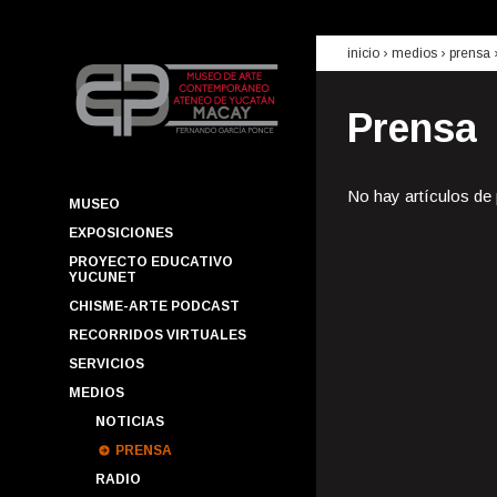
inicio
› medios ›
prensa
Prensa
No hay artículos de
MUSEO
EXPOSICIONES
PROYECTO EDUCATIVO
YUCUNET
CHISME-ARTE PODCAST
RECORRIDOS VIRTUALES
SERVICIOS
MEDIOS
NOTICIAS
PRENSA
RADIO