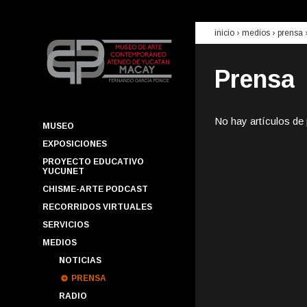
inicio
› medios ›
prensa
Prensa
No hay artículos de
MUSEO
EXPOSICIONES
PROYECTO EDUCATIVO
YUCUNET
CHISME-ARTE PODCAST
RECORRIDOS VIRTUALES
SERVICIOS
MEDIOS
NOTICIAS
PRENSA
RADIO