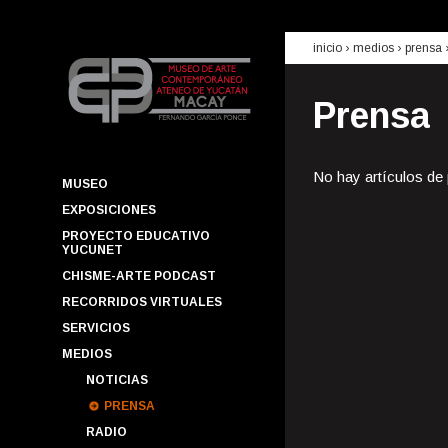
inicio
› medios ›
prensa
Prensa
No hay artículos de
MUSEO
EXPOSICIONES
PROYECTO EDUCATIVO
YUCUNET
CHISME-ARTE PODCAST
RECORRIDOS VIRTUALES
SERVICIOS
MEDIOS
NOTICIAS
PRENSA
RADIO