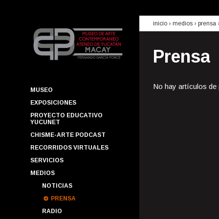
inicio
› medios ›
prensa
Prensa
No hay artículos de
MUSEO
EXPOSICIONES
PROYECTO EDUCATIVO
YUCUNET
CHISME-ARTE PODCAST
RECORRIDOS VIRTUALES
SERVICIOS
MEDIOS
NOTICIAS
PRENSA
RADIO