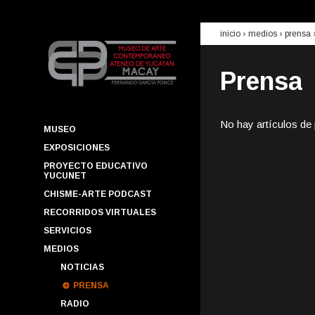
inicio
› medios ›
prensa
Prensa
No hay artículos de
MUSEO
EXPOSICIONES
PROYECTO EDUCATIVO
YUCUNET
CHISME-ARTE PODCAST
RECORRIDOS VIRTUALES
SERVICIOS
MEDIOS
NOTICIAS
PRENSA
RADIO