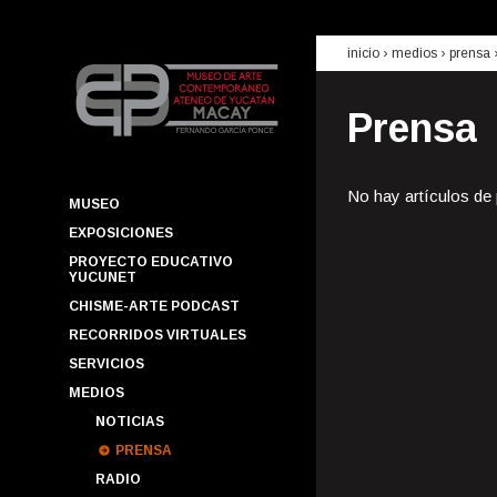
inicio
› medios ›
prensa
Prensa
No hay artículos de
MUSEO
EXPOSICIONES
PROYECTO EDUCATIVO
YUCUNET
CHISME-ARTE PODCAST
RECORRIDOS VIRTUALES
SERVICIOS
MEDIOS
NOTICIAS
PRENSA
RADIO