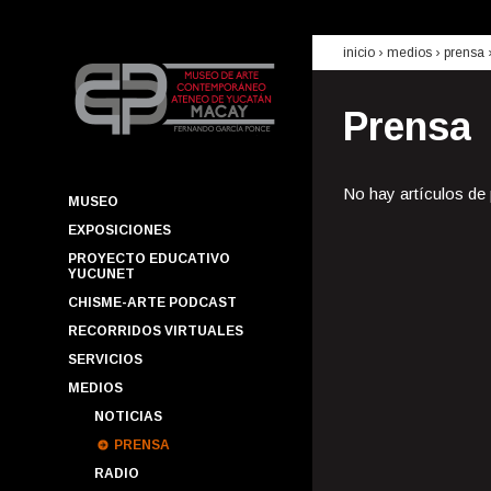
inicio
› medios ›
prensa
Prensa
No hay artículos de
MUSEO
EXPOSICIONES
PROYECTO EDUCATIVO
YUCUNET
CHISME-ARTE PODCAST
RECORRIDOS VIRTUALES
SERVICIOS
MEDIOS
NOTICIAS
PRENSA
RADIO