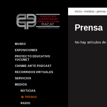
inicio
› medios ›
prensa
Prensa
No hay artículos de
MUSEO
EXPOSICIONES
PROYECTO EDUCATIVO
YUCUNET
CHISME-ARTE PODCAST
RECORRIDOS VIRTUALES
SERVICIOS
MEDIOS
NOTICIAS
PRENSA
RADIO