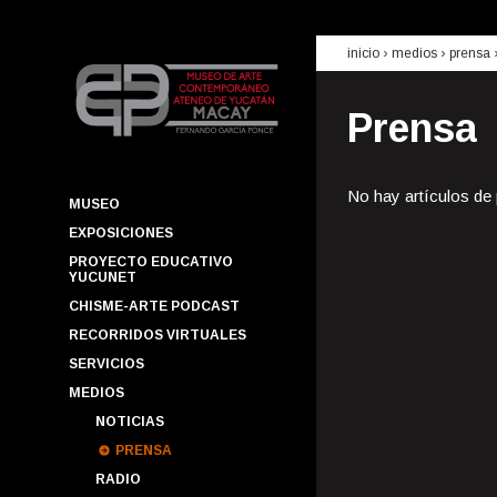
inicio
› medios ›
prensa
Prensa
No hay artículos de
MUSEO
EXPOSICIONES
PROYECTO EDUCATIVO
YUCUNET
CHISME-ARTE PODCAST
RECORRIDOS VIRTUALES
SERVICIOS
MEDIOS
NOTICIAS
PRENSA
RADIO