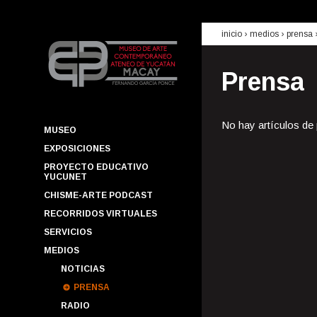
inicio
› medios ›
prensa
Prensa
No hay artículos de
MUSEO
EXPOSICIONES
PROYECTO EDUCATIVO
YUCUNET
CHISME-ARTE PODCAST
RECORRIDOS VIRTUALES
SERVICIOS
MEDIOS
NOTICIAS
PRENSA
RADIO