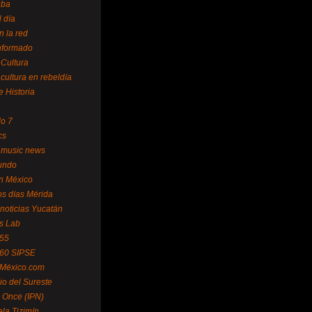
uba
l día
n la red
Informado
 Cultura
 cultura en rebeldía
e Historia
lo 7
cs
 music news
undo
ín México
s días Mérida
noticias Yucatán
s Lab
 55
 60 SIPSE
 México.com
o del Sureste
 Once (IPN)
la Tizimín