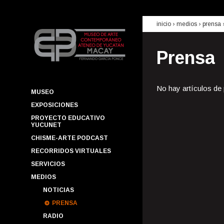
inicio
› medios ›
prensa
Prensa
No hay artículos de
MUSEO
EXPOSICIONES
PROYECTO EDUCATIVO
YUCUNET
CHISME-ARTE PODCAST
RECORRIDOS VIRTUALES
SERVICIOS
MEDIOS
NOTICIAS
PRENSA
RADIO