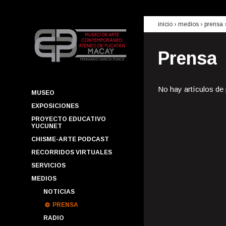
inicio
› medios ›
prensa
Prensa
No hay artículos de
MUSEO
EXPOSICIONES
PROYECTO EDUCATIVO
YUCUNET
CHISME-ARTE PODCAST
RECORRIDOS VIRTUALES
SERVICIOS
MEDIOS
NOTICIAS
PRENSA
RADIO