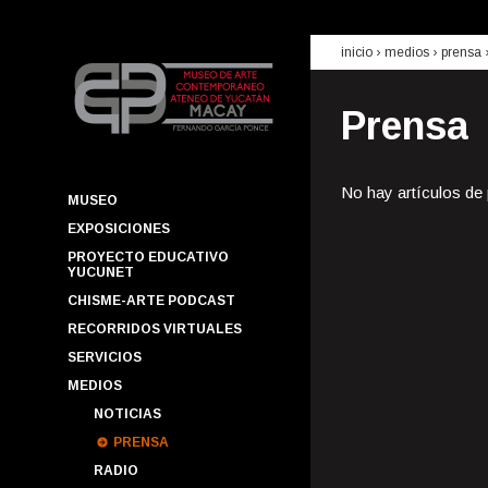
inicio
› medios ›
prensa
Prensa
No hay artículos de
MUSEO
EXPOSICIONES
PROYECTO EDUCATIVO
YUCUNET
CHISME-ARTE PODCAST
RECORRIDOS VIRTUALES
SERVICIOS
MEDIOS
NOTICIAS
PRENSA
RADIO