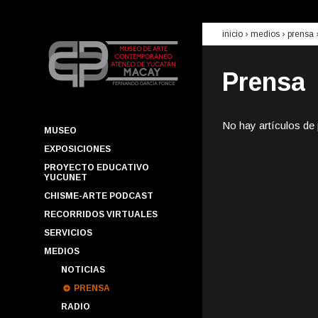
inicio
› medios ›
prensa
Prensa
No hay artículos de
MUSEO
EXPOSICIONES
PROYECTO EDUCATIVO
YUCUNET
CHISME-ARTE PODCAST
RECORRIDOS VIRTUALES
SERVICIOS
MEDIOS
NOTICIAS
PRENSA
RADIO