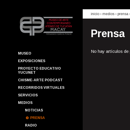
inicio
› medios ›
prensa
Prensa
No hay artículos de
MUSEO
EXPOSICIONES
PROYECTO EDUCATIVO
YUCUNET
CHISME-ARTE PODCAST
RECORRIDOS VIRTUALES
SERVICIOS
MEDIOS
NOTICIAS
PRENSA
RADIO