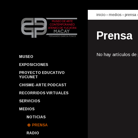
inicio
› medios ›
prensa
Prensa
No hay artículos de
MUSEO
EXPOSICIONES
PROYECTO EDUCATIVO
YUCUNET
CHISME-ARTE PODCAST
RECORRIDOS VIRTUALES
SERVICIOS
MEDIOS
NOTICIAS
PRENSA
RADIO